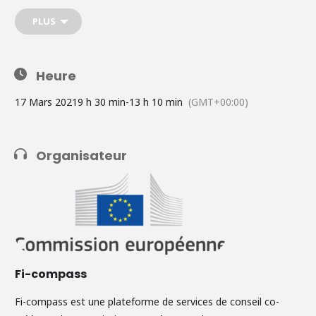
d'informations sur le webinaire
ici
; inscrivez-vous
ici
.
PLUS
Heure
17 Mars 2021
9 h 30 min
-
13 h 10 min
(GMT+00:00)
Organisateur
Fi-compass
Fi-compass est une plateforme de services de conseil co-