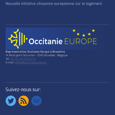
Nouvelle initiative citoyenne européenne sur le logement
Représentation Occitanie Europe à Bruxelles
14 Rond-point Schuman - 1040 Bruxelles - Belgique
Tél:
32 (0) 476 89 35 57
E-mail:
office@occitanie-europe.eu
Suivez-nous sur: