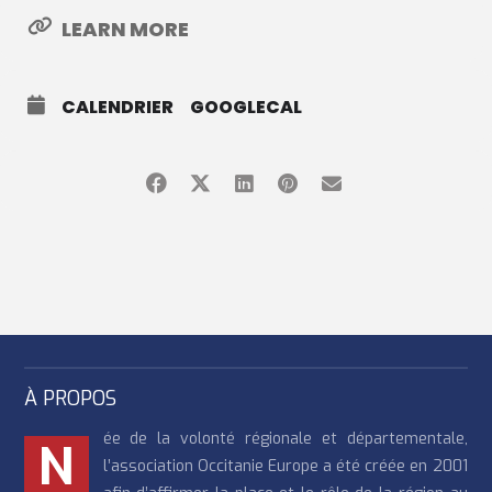
LEARN MORE
CALENDRIER
GOOGLECAL
À PROPOS
ée de la volonté régionale et départementale,
N
l’association Occitanie Europe a été créée en 2001