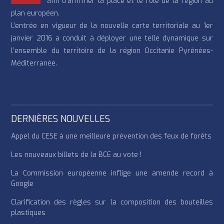
afin d’affirmer la place et le rôle de la région au
plan européen.
L’entrée en vigueur de la nouvelle carte territoriale au 1er
janvier 2016 a conduit à déployer une telle dynamique sur
l’ensemble du territoire de la région Occitanie Pyrénées-
Méditerranée.
DERNIÈRES NOUVELLES
Appel du CESE à une meilleure prévention des feux de forêts
Les nouveaux billets de la BCE au vote !
La Commission européenne inflige une amende record à
Google
Clarification des règles sur la composition des bouteilles
plastiques