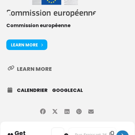
Commission européenne
LEARN MORE
LEARN MORE
CALENDRIER
GOOGLECAL
Address - Conférence "Deuxième atelier des 
Destination Address - Conférence "
Get