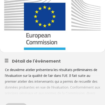
Détail de l'évènement
Ce deuxième atelier présentera les résultats préliminaires de
l'évaluation sur la qualité de l'air dans l'UE. Il fait suite au
premier atelier des intervenants qui a permis de recueillir des
données probantes en vue de l'évaluation. Conformément aux
principes généraux et aux normes de la Commission, divers
outils de consultation ont été utilisés pour recueillir les points
de vue d'un éventail de parties prenantes. Au cours de l'atelier,