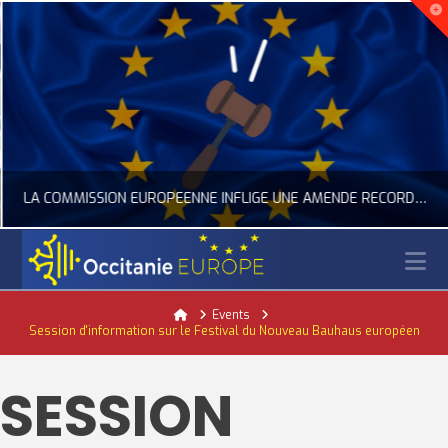
LA COMMISSION EUROPÉENNE INFLIGE UNE AMENDE RECORD À GOOGLE
N
OCCITANIE EUROPE
Home
Events
Session d'information sur le Festival du Nouveau Bauhaus européen
ACTUALITÉ DE L'UNION EUROPÉENNE, ACTUALITÉ DE LA REPRÉSENTATION D’OCCITANIE EUROPE, NUMÉRIQUE- DIGITAL
JUILLET 24, 2026
SESSION