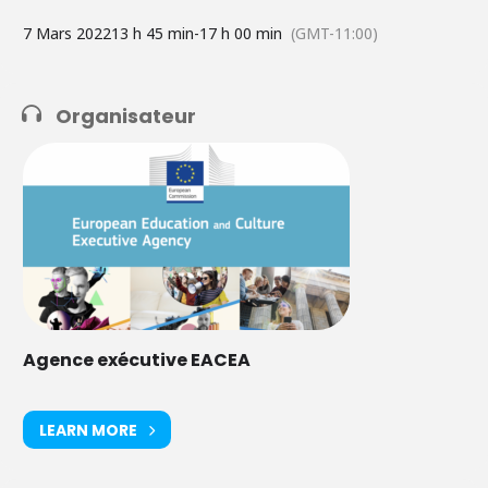
7 Mars 2022
13 h 45 min
-
17 h 00 min
(GMT-11:00)
Organisateur
Agence exécutive EACEA
LEARN MORE