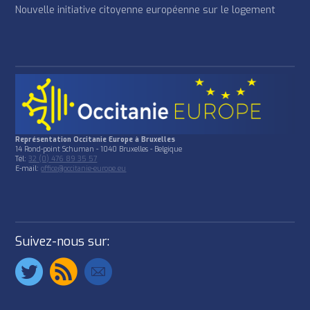
Nouvelle initiative citoyenne européenne sur le logement
Représentation Occitanie Europe à Bruxelles
14 Rond-point Schuman - 1040 Bruxelles - Belgique
Tél:
32 (0) 476 89 35 57
E-mail:
office@occitanie-europe.eu
Suivez-nous sur: