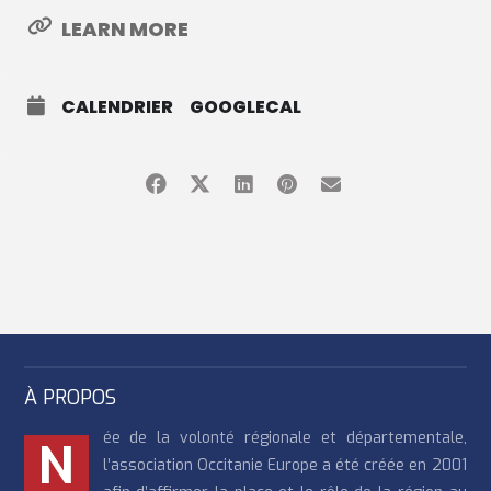
LEARN MORE
CALENDRIER
GOOGLECAL
À PROPOS
ée de la volonté régionale et départementale,
N
l’association Occitanie Europe a été créée en 2001