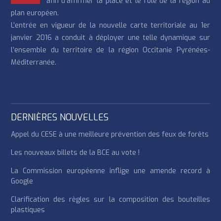
afin d’affirmer la place et le rôle de la région au
plan européen.
L’entrée en vigueur de la nouvelle carte territoriale au 1er
janvier 2016 a conduit à déployer une telle dynamique sur
l’ensemble du territoire de la région Occitanie Pyrénées-
Méditerranée.
DERNIÈRES NOUVELLES
Appel du CESE à une meilleure prévention des feux de forêts
Les nouveaux billets de la BCE au vote !
La Commission européenne inflige une amende record à
Google
Clarification des règles sur la composition des bouteilles
plastiques