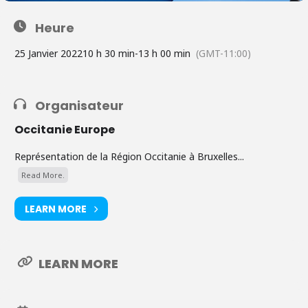
Heure
25 Janvier 2022
10 h 30 min
-
13 h 00 min
(GMT-11:00)
Organisateur
Occitanie Europe
Représentation de la Région Occitanie à Bruxelles...
Read More.
LEARN MORE
LEARN MORE