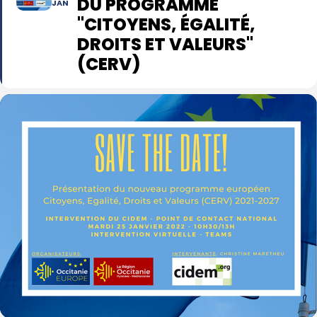
DU PROGRAMME
JAN
"CITOYENS, ÉGALITÉ,
DROITS ET VALEURS"
(CERV)