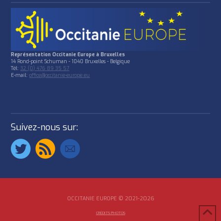
Représentation Occitanie Europe à Bruxelles
14 Rond-point Schuman - 1040 Bruxelles - Belgique
Tél:
32 (0) 476 89 35 57
E-mail:
office@occitanie-europe.eu
Suivez-nous sur:
OCCITANIE EUROPE © 2021-2026
CRÉDITS PHOTOS