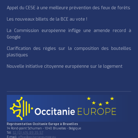
Appel du CESE à une meilleure prévention des feux de forêts
Les nouveaux billets de la BCE au vote !
La Commission européenne inflige une amende record à
Google
Clarification des règles sur la composition des bouteilles
plastiques
Nouvelle initiative citoyenne européenne sur le logement
Représentation Occitanie Europe à Bruxelles
14 Rond-point Schuman - 1040 Bruxelles - Belgique
Tél:
32 (0) 476 89 35 57
E-mail:
office@occitanie-europe.eu