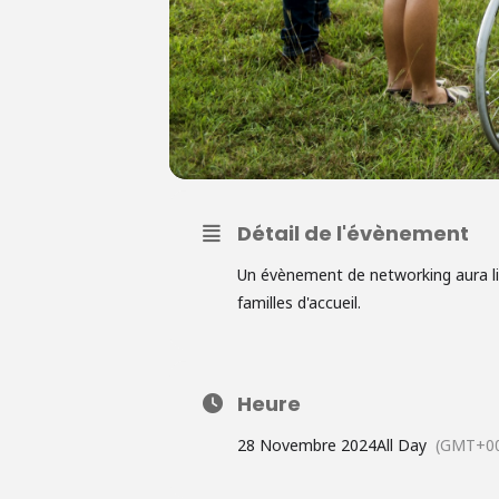
Détail de l'évènement
Un évènement de networking aura lie
familles d'accueil.
Heure
28 Novembre 2024
All Day
(GMT+00