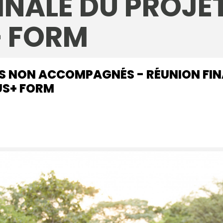
INALE DU PROJE
 FORM
S NON ACCOMPAGNÉS - RÉUNION FIN
S+ FORM