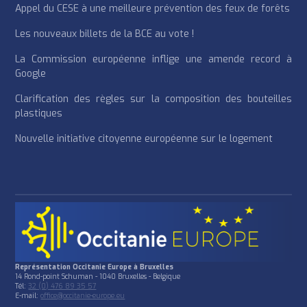
Appel du CESE à une meilleure prévention des feux de forêts
Les nouveaux billets de la BCE au vote !
La Commission européenne inflige une amende record à
Google
Clarification des règles sur la composition des bouteilles
plastiques
Nouvelle initiative citoyenne européenne sur le logement
Représentation Occitanie Europe à Bruxelles
14 Rond-point Schuman - 1040 Bruxelles - Belgique
Tél:
32 (0) 476 89 35 57
E-mail:
office@occitanie-europe.eu