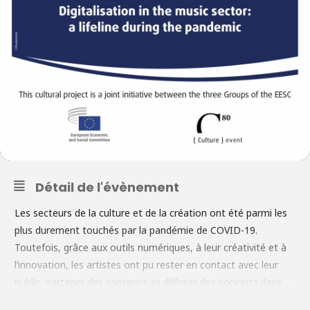
Détail de l'évènement
Les secteurs de la culture et de la création ont été parmi les
plus durement touchés par la pandémie de COVID-19.
Toutefois, grâce aux outils numériques, à leur créativité et à
l’innovation, les artistes ont pu rester en contact avec leur
public, partager des contenus et diffuser des concerts dans
votre salon. De nouvelles formes de contenu ont vu le jour,