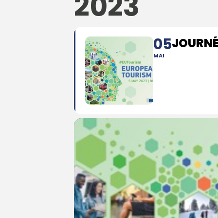
2023
05
JOURNÉ
MAI