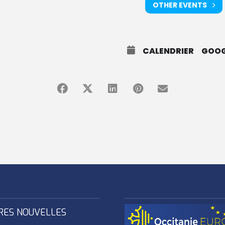
OTHER EVENTS
CALENDRIER
GOOG
RES NOUVELLES