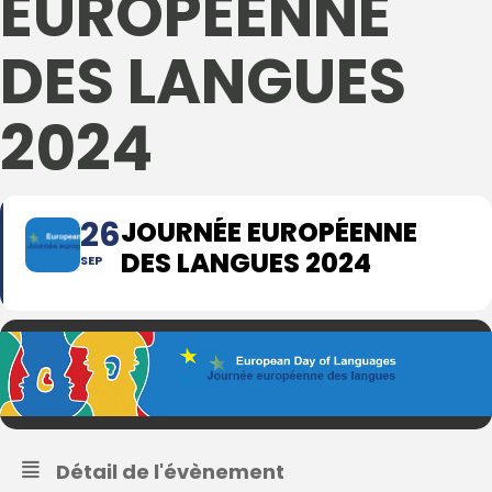
EUROPÉENNE
DES LANGUES
2024
26
JOURNÉE EUROPÉENNE
DES LANGUES 2024
SEP
Détail de l'évènement