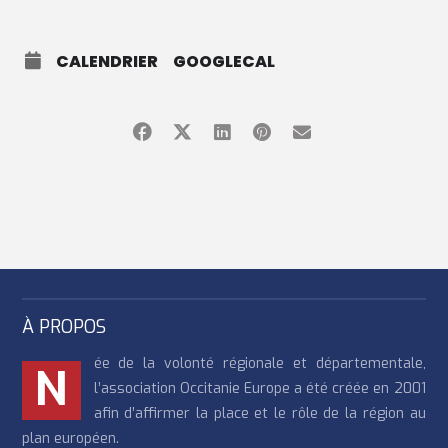
CALENDRIER
GOOGLECAL
À PROPOS
ée de la volonté régionale et départementale,
N
l’association Occitanie Europe a été créée en 2001
afin d’affirmer la place et le rôle de la région au
plan européen.