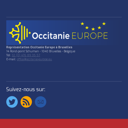
Représentation Occitanie Europe à Bruxelles
14 Rond-point Schuman - 1040 Bruxelles - Belgique
Tél:
32 (0) 476 89 35 57
E-mail:
office@occitanie-europe.eu
Suivez-nous sur: