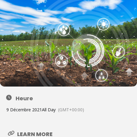
Heure
9 Décembre 2021
All Day
(GMT+00:00)
LEARN MORE