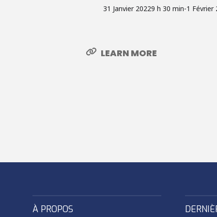
31 Janvier 2022
9 h 30 min
-
1 Février
LEARN MORE
À PROPOS
DERNIÈ