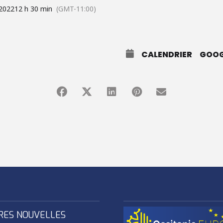
 2022
12 h 30 min
(GMT-11:00)
CALENDRIER
GOOG
RES NOUVELLES