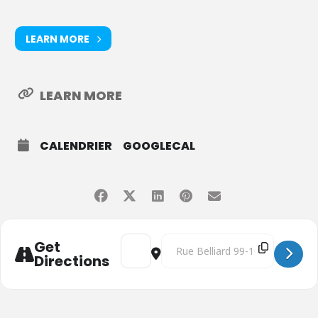
LEARN MORE
LEARN MORE
CALENDRIER
GOOGLECAL
Address - Jeunes ruraux : des futurs alter
Destination Address - Jeunes rura
Get
Directions