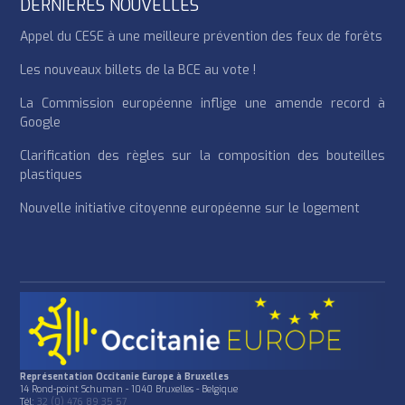
DERNIÈRES NOUVELLES
Appel du CESE à une meilleure prévention des feux de forêts
Les nouveaux billets de la BCE au vote !
La Commission européenne inflige une amende record à
Google
Clarification des règles sur la composition des bouteilles
plastiques
Nouvelle initiative citoyenne européenne sur le logement
Représentation Occitanie Europe à Bruxelles
14 Rond-point Schuman - 1040 Bruxelles - Belgique
Tél:
32 (0) 476 89 35 57