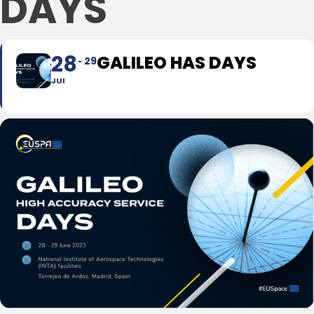
DAYS
28
GALILEO HAS DAYS
29
JUI