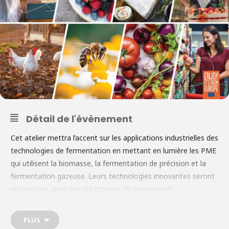
Détail de l'évènement
Cet atelier mettra l’accent sur les applications industrielles des
technologies de fermentation en mettant en lumière les PME
qui utilisent la biomasse, la fermentation de précision et la
fermentation gazeuse. Leurs technologies innovantes seront
présentées, ainsi que les moyens de promouvoir
l’augmentation de la production. Ces présentations seront
suivies d’une séance de questions-réponses. Après ces
PLUS
informations sur l’industrie, un groupe d’experts discutera de