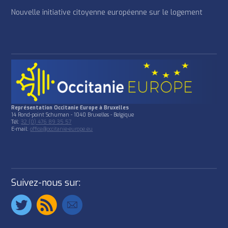
Nouvelle initiative citoyenne européenne sur le logement
Représentation Occitanie Europe à Bruxelles
14 Rond-point Schuman - 1040 Bruxelles - Belgique
Tél:
32 (0) 476 89 35 57
E-mail:
office@occitanie-europe.eu
Suivez-nous sur: