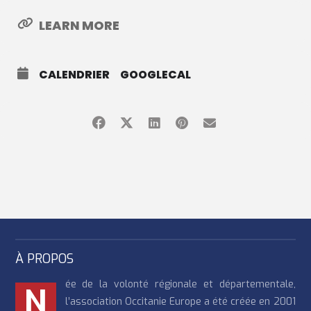
LEARN MORE
CALENDRIER
GOOGLECAL
À PROPOS
ée de la volonté régionale et départementale,
N
l’association Occitanie Europe a été créée en 2001