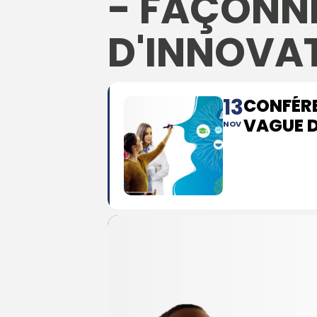
- FAÇONN
D'INNOVAT
13
CONFÉRE
VAGUE D
NOV