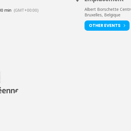
Albert Borschette Centr
30 min
(GMT+00:00)
Bruxelles, Belgique
OTHER EVENTS