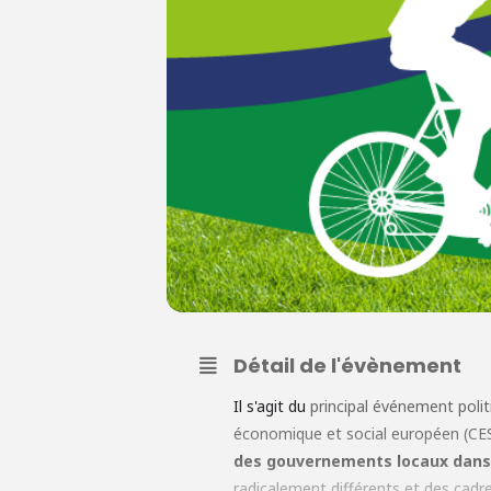
Détail de l'évènement
Il s'agit du
principal événement polit
économique et social européen (CES
des gouvernements locaux dans la
radicalement différents et des cadre