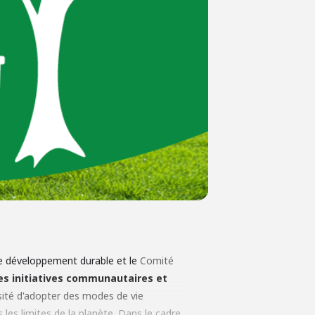
e développement durable et le
Comité
es initiatives communautaires et
ité d'adopter des modes de vie
les limites de la planète. Dans le cadre