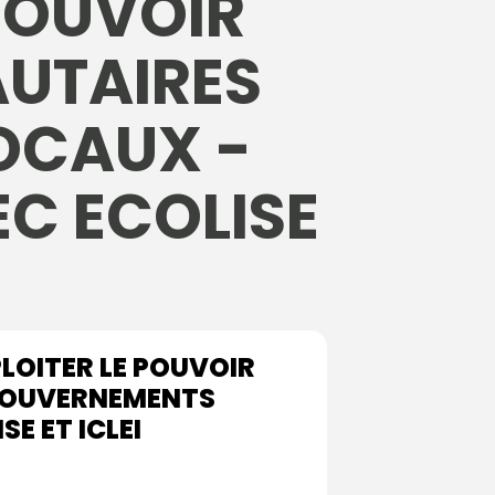
 POUVOIR
AUTAIRES
OCAUX -
C ECOLISE
LOITER LE POUVOIR
 GOUVERNEMENTS
E ET ICLEI