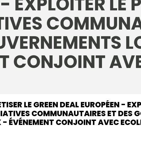
- EXPLOITER LE
ATIVES COMMUN
OUVERNEMENTS L
T CONJOINT AVE
ISER LE GREEN DEAL EUROPÉEN - EXP
ITIATIVES COMMUNAUTAIRES ET DES
- ÉVÉNEMENT CONJOINT AVEC ECOLIS