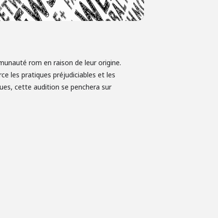
munauté rom en raison de leur origine.
e les pratiques préjudiciables et les
ues, cette audition se penchera sur