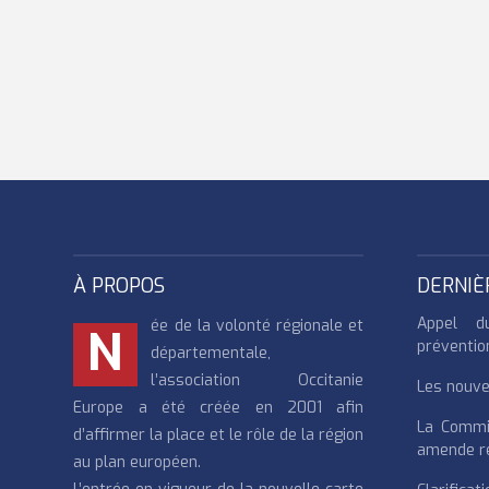
À PROPOS
DERNIÈ
Appel d
ée de la volonté régionale et
N
préventio
départementale,
l’association Occitanie
Les nouvea
Europe a été créée en 2001 afin
La Commi
d’affirmer la place et le rôle de la région
amende re
au plan européen.