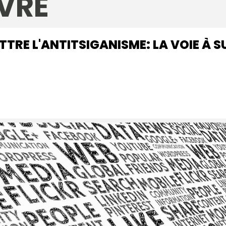
IVRE
TRE L'ANTITSIGANISME: LA VOIE À S