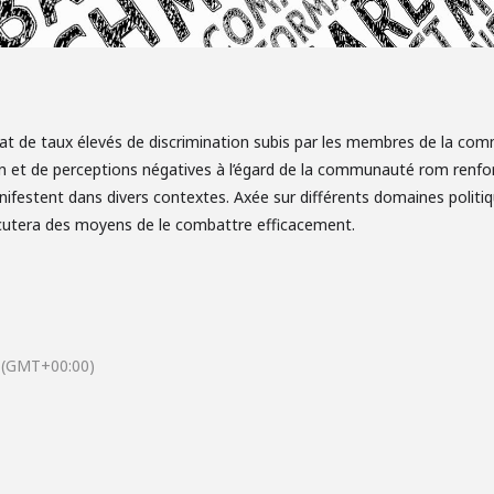
at de taux élevés de discrimination subis par les membres de la com
n et de perceptions négatives à l’égard de la communauté rom renforc
nifestent dans divers contextes. Axée sur différents domaines politiq
discutera des moyens de le combattre efficacement.
(GMT+00:00)