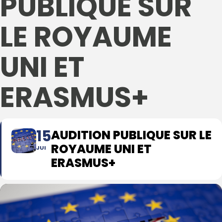
PUBLIQUE SUR
LE ROYAUME
UNI ET
ERASMUS+
15
AUDITION PUBLIQUE SUR LE
ROYAUME UNI ET
JUI
ERASMUS+