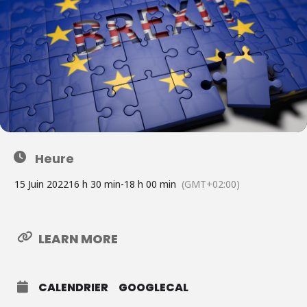
Heure
15 Juin 2022
16 h 30 min
-
18 h 00 min
(GMT+02:00)
LEARN MORE
CALENDRIER
GOOGLECAL