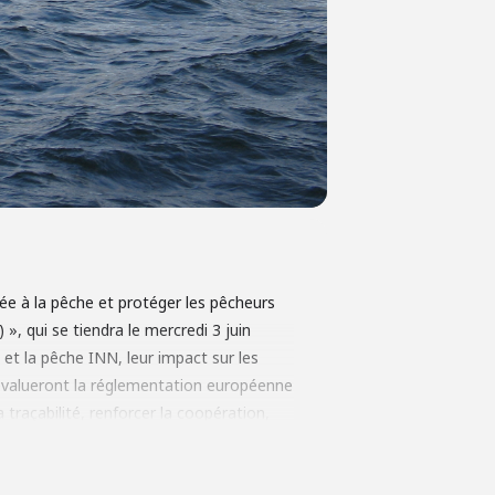
iée à la pêche et protéger les pêcheurs
 », qui se tiendra le mercredi 3 juin
e et la pêche INN, leur impact sur les
 évalueront la réglementation européenne
traçabilité, renforcer la coopération,
ommunautés vulnérables.