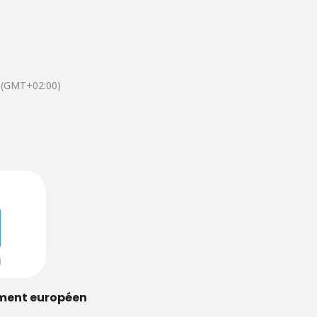
(GMT+02:00)
ment européen