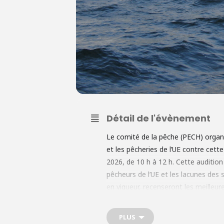
Détail de l'évènement
Le comité de la pêche (PECH) organis
et les pêcheries de l’UE contre cette
2026, de 10 h à 12 h. Cette audition 
pêcheurs de l’UE et les lacunes des
en vigueur, recenseront les meilleur
alléger les charges administratives
PLUS