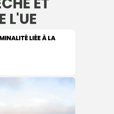
ÊCHE ET
 L'UE
INALITÉ LIÉE À LA