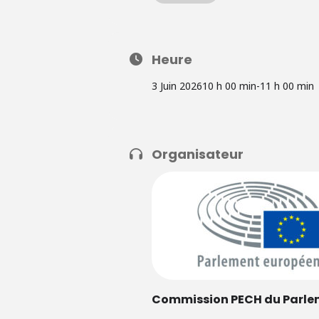
Heure
3 Juin 2026
10 h 00 min
-
11 h 00 min
Organisateur
Commission PECH du Parle