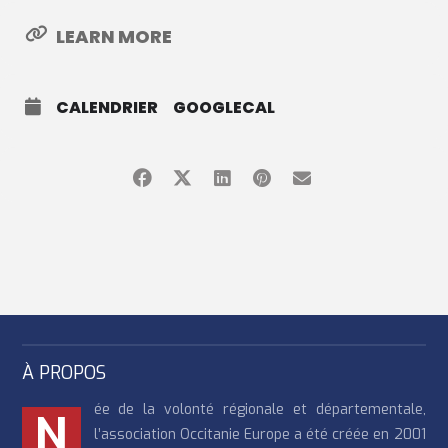
LEARN MORE
CALENDRIER
GOOGLECAL
À PROPOS
ée de la volonté régionale et départementale,
N
l’association Occitanie Europe a été créée en 2001