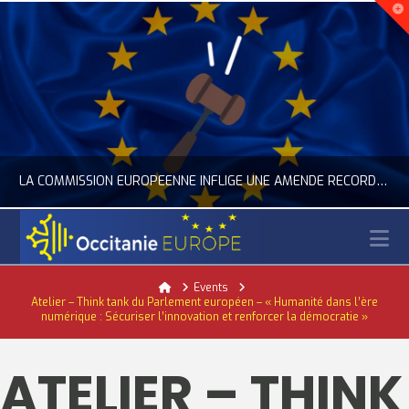
LA COMMISSION EUROPÉENNE INFLIGE UNE AMENDE RECORD À GOOGLE
N
OCCITANIE EUROPE
Home
Events
Atelier – Think tank du Parlement européen – « Humanité dans l’ère
ACTUALITÉ DE L'UNION EUROPÉENNE, ACTUALITÉ DE LA REPRÉSENTATION D’OCCITANIE EUROPE, NUMÉRIQUE- DIGITAL
numérique : Sécuriser l’innovation et renforcer la démocratie »
JUILLET 24, 2026
ATELIER – THINK