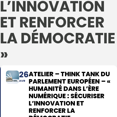
L’INNOVATION
ET RENFORCER
LA DÉMOCRATIE
»
26
ATELIER – THINK TANK DU
PARLEMENT EUROPÉEN – «
AVR
HUMANITÉ DANS L’ÈRE
NUMÉRIQUE : SÉCURISER
L’INNOVATION ET
RENFORCER LA