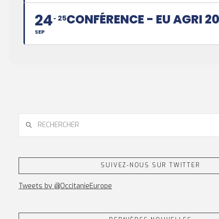
24
CONFÉRENCE - EU AGRI 2
25
SEP
RECHERCHER
SUIVEZ-NOUS SUR TWITTER
Tweets by @OccitanieEurope