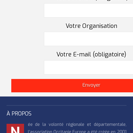
Votre Organisation
Votre E-mail (obligatoire)
À PROPOS
ée de la volonté régionale et départementale,
N
l’association Occitanie Europe a été créée en 2001