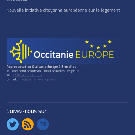
Nouvelle initiative citoyenne européenne sur le logement
Représentation Occitanie Europe à Bruxelles
14 Rond-point Schuman - 1040 Bruxelles - Belgique
Tél:
32 (0) 476 89 35 57
E-mail:
office@occitanie-europe.eu
Suivez-nous sur: