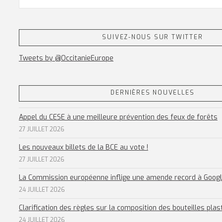
SUIVEZ-NOUS SUR TWITTER
Tweets by @OccitanieEurope
DERNIÈRES NOUVELLES
Appel du CESE à une meilleure prévention des feux de forêts
27 JUILLET 2026
Les nouveaux billets de la BCE au vote !
27 JUILLET 2026
La Commission européenne inflige une amende record à Goog
24 JUILLET 2026
Clarification des règles sur la composition des bouteilles plas
24 JUILLET 2026