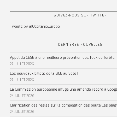
SUIVEZ-NOUS SUR TWITTER
Tweets by @OccitanieEurope
DERNIÈRES NOUVELLES
Appel du CESE à une meilleure prévention des feux de forêts
27 JUILLET 2026
Les nouveaux billets de la BCE au vote !
27 JUILLET 2026
La Commission européenne inflige une amende record à Goog
24 JUILLET 2026
Clarification des règles sur la composition des bouteilles plas
24 JUILLET 2026