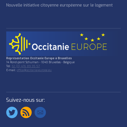
Nouvelle initiative citoyenne européenne sur le logement
Représentation Occitanie Europe à Bruxelles
14 Rond-point Schuman - 1040 Bruxelles - Belgique
Tél:
32 (0) 476 89 35 57
E-mail:
office@occitanie-europe.eu
Suivez-nous sur: