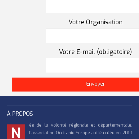
Votre Organisation
Votre E-mail (obligatoire)
À PROPOS
ée de la volonté régionale et départementale,
N
l’association Occitanie Europe a été créée en 2001