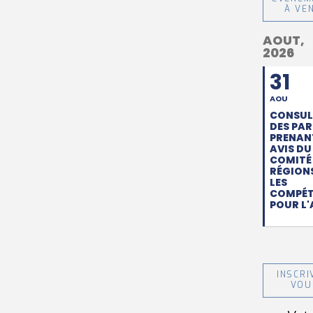
À VE
AOUT,
2026
31
AOU
CONSUL
DES PAR
PRENANT
AVIS DU
COMITÉ
RÉGION
LES
COMPÉT
POUR L'
INSCRI
VOU