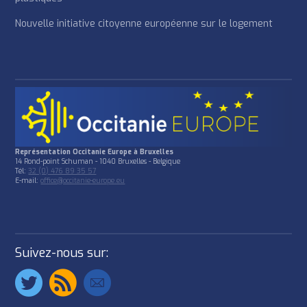
Nouvelle initiative citoyenne européenne sur le logement
Représentation Occitanie Europe à Bruxelles
14 Rond-point Schuman - 1040 Bruxelles - Belgique
Tél:
32 (0) 476 89 35 57
E-mail:
office@occitanie-europe.eu
Suivez-nous sur: