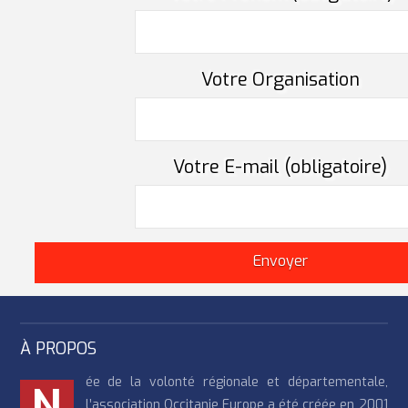
Votre Organisation
Votre E-mail (obligatoire)
À PROPOS
ée de la volonté régionale et départementale,
N
l’association Occitanie Europe a été créée en 2001