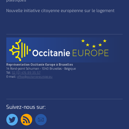
plastiques
Nouvelle initiative citoyenne européenne sur le logement
Représentation Occitanie Europe à Bruxelles
14 Rond-point Schuman - 1040 Bruxelles - Belgique
Tél:
32 (0) 476 89 35 57
E-mail:
office@occitanie-europe.eu
Suivez-nous sur: