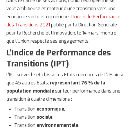
Dans le cadre de ses actions, l’Union européenne se
veut ambitieuse et moteur d’une transition vers une
économie verte et numérique. L’
Indice de Performance
des Transitions 2021
publié par la Direction Générale
pour la Recherche et l’Innovation, le 14 mars, montre
que l’Union respecte ses engagements.
L’Indice de Performance des
Transitions (IPT)
L’IPT surveille et classe les Etats membres de l’UE ainsi
que 45 autres Etats,
représentant 76 % de la
population mondiale
sur leur performance dans une
transition à quatre dimensions :
Transition
économique
,
Transition
sociale
,
Transition
environnementale
,