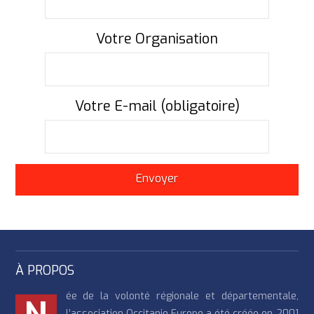
Votre Organisation
Votre E-mail (obligatoire)
À PROPOS
ée de la volonté régionale et départementale,
l’association Occitanie Europe a été créée en 2001