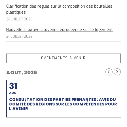
Clarification des règles sur la composition des bouteilles
plastiques
24 JUILLET 2026
Nouvelle initiative citoyenne européenne sur le logement
24 JUILLET 2026
EVÈNEMENTS À VENIR
AOUT, 2026
31
AOU
CONSULTATION DES PARTIES PRENANTES : AVIS DU
COMITÉ DES RÉGIONS SUR LES COMPÉTENCES POUR
L'AVENIR