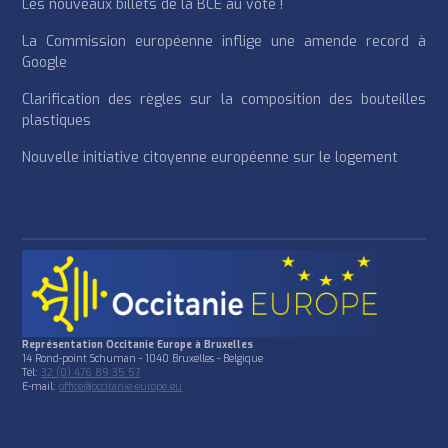
Les nouveaux billets de la BCE au vote !
La Commission européenne inflige une amende record à
Google
Clarification des règles sur la composition des bouteilles
plastiques
Nouvelle initiative citoyenne européenne sur le logement
Représentation Occitanie Europe à Bruxelles
14 Rond-point Schuman - 1040 Bruxelles - Belgique
Tél:
32 (0) 476 89 35 57
E-mail:
office@occitanie-europe.eu