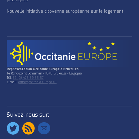
Nouvelle initiative citoyenne européenne sur le logement
Représentation Occitanie Europe à Bruxelles
14 Rond-point Schuman - 1040 Bruxelles - Belgique
Tél:
32 (0) 476 89 35 57
E-mail:
office@occitanie-europe.eu
Suivez-nous sur: