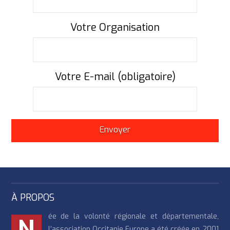
Votre Organisation
Votre E-mail (obligatoire)
À PROPOS
ée de la volonté régionale et départementale,
N
l’association Occitanie Europe a été créée en 2001