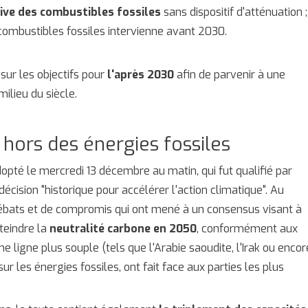
sive des combustibles fossiles
sans dispositif d'atténuation ;
combustibles fossiles intervienne avant 2030.
 sur les objectifs pour
l'après 2030
afin de parvenir à une
 milieu du siècle.
 hors des énergies fossiles
dopté le mercredi 13 décembre au matin, qui fut qualifié par
cision "historique pour accélérer l'action climatique". Au
 débats et de compromis qui ont mené à un consensus visant à
tteindre la
neutralité carbone en 2050
, conformément aux
ne ligne plus souple (tels que l'Arabie saoudite, l'Irak ou encor
ur les énergies fossiles, ont fait face aux parties les plus