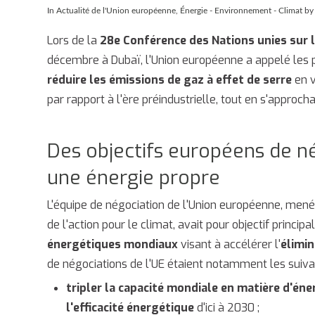
In
Actualité de l'Union européenne
,
Énergie - Environnement - Climat
by 
Lors de la
28e Conférence des Nations unies sur
décembre à Dubaï, l'Union européenne a appelé les 
réduire les émissions de gaz à effet de serre
en 
par rapport à l'ère préindustrielle, tout en s'approcha
Des objectifs européens de nég
une énergie propre
L'équipe de négociation de l'Union européenne, me
de l'action pour le climat, avait pour objectif princi
énergétiques mondiaux
visant à accélérer l'
élimin
de négociations de l'UE étaient notamment les suiva
tripler la capacité mondiale en matière d'én
l'efficacité énergétique
d'ici à 2030 ;