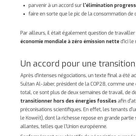
parvenir à un accord sur
l'élimination progres
faire en sorte que le pic de la consommation de 
Par ailleurs, il était également question de travailler
économie mondiale à zéro émission nette
d'ici le
Un accord pour une transition
Après d'intenses négociations, un texte final a été a
Sultan Al-Jaber, président de la COP28, comme une dé
total, ce sont plus de deux semaines de travail, de
transitionner hors des énergies fossiles
afin d'a
préconisations scientifiques. En effet, les tenants d'u
le Koweït), dont la richesse repose en grande partie s
allantes, telles que l'Union européenne.