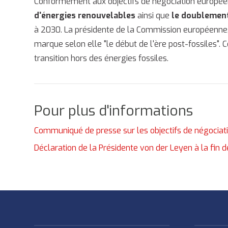
Conformément aux objectifs de négociation europée
d'énergies renouvelables
ainsi que
le doublement
à 2030. La présidente de la Commission européenne, 
marque selon elle "le début de l'ère post-fossiles". 
transition hors des énergies fossiles.
Pour plus d'informations
Communiqué de presse sur les objectifs de négociat
Déclaration de la Présidente von der Leyen à la fin 