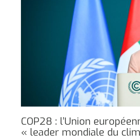
COP28 : l’Union europée
« leader mondiale du clim