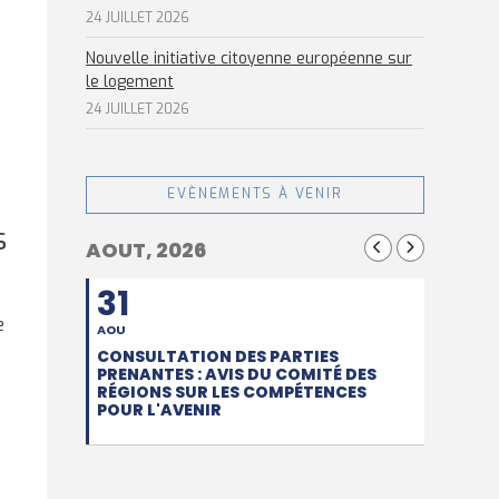
24 JUILLET 2026
Nouvelle initiative citoyenne européenne sur
le logement
24 JUILLET 2026
EVÈNEMENTS À VENIR
s
AOUT, 2026
31
e
AOU
CONSULTATION DES PARTIES
PRENANTES : AVIS DU COMITÉ DES
s
RÉGIONS SUR LES COMPÉTENCES
POUR L'AVENIR