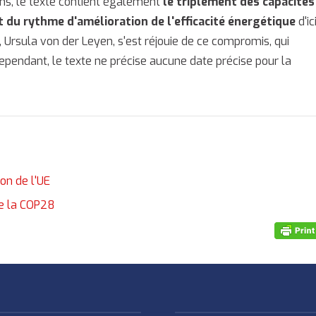
ns, le texte contient également
le triplement des capacités
 du rythme d'amélioration de l'efficacité énergétique
d'ic
Ursula von der Leyen, s'est réjouie de ce compromis, qui
Cependant, le texte ne précise aucune date précise pour la
ion de l'UE
de la COP28