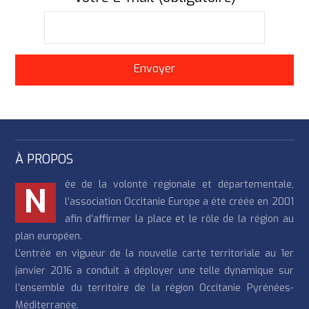
À PROPOS
ée de la volonté régionale et départementale,
N
l’association Occitanie Europe a été créée en 2001
afin d’affirmer la place et le rôle de la région au
plan européen.
L’entrée en vigueur de la nouvelle carte territoriale au 1er
janvier 2016 a conduit à déployer une telle dynamique sur
l’ensemble du territoire de la région Occitanie Pyrénées-
Méditerranée.