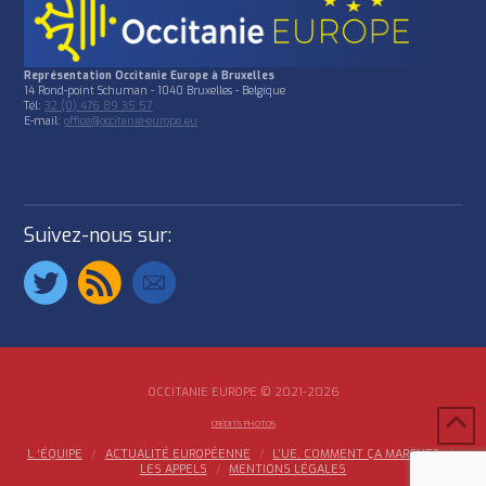
Représentation Occitanie Europe à Bruxelles
14 Rond-point Schuman - 1040 Bruxelles - Belgique
Tél:
32 (0) 476 89 35 57
E-mail:
office@occitanie-europe.eu
Suivez-nous sur:
OCCITANIE EUROPE © 2021-2026
CRÉDITS PHOTOS
L ‘ÉQUIPE
ACTUALITÉ EUROPÉENNE
L’UE, COMMENT ÇA MARCHE?
LES APPELS
MENTIONS LÉGALES