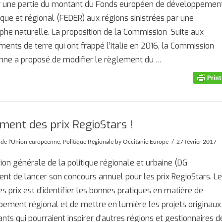
er une partie du montant du Fonds européen de développemen
ue et régional (FEDER) aux régions sinistrées par une
phe naturelle. La proposition de la Commission Suite aux
ents de terre qui ont frappé l’Italie en 2016, la Commission
nne a proposé de modifier le règlement du …
ment des prix RegioStars !
é de l'Union européenne
,
Politique Régionale
by Occitanie Europe
27 février 2017
tion générale de la politique régionale et urbaine (DG
ient de lancer son concours annuel pour les prix RegioStars. L
es prix est d’identifier les bonnes pratiques en matière de
ement régional et de mettre en lumière les projets originaux
ants qui pourraient inspirer d’autres régions et gestionnaires d