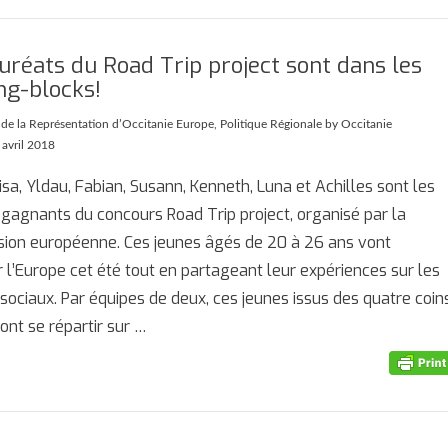
auréats du Road Trip project sont dans les
ng-blocks!
 de la Représentation d’Occitanie Europe
,
Politique Régionale
by Occitanie
 avril 2018
uisa, Yldau, Fabian, Susann, Kenneth, Luna et Achilles sont les
gagnants du concours Road Trip project, organisé par la
ion européenne. Ces jeunes âgés de 20 à 26 ans vont
r l’Europe cet été tout en partageant leur expériences sur les
sociaux. Par équipes de deux, ces jeunes issus des quatre coin
vont se répartir sur …