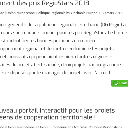
ment des prix RegioStars 2018 !
é de l'Union européenne
,
Politique Régionale
by Occitanie Europe
30 mars 2018
tion générale de la politique régionale et urbaine (DG Regio) a
 mars son concours annuel pour les prix RegioStars. Le but de
 est d’identifier les bonnes pratiques en matière
oppement régional et de mettre en lumière les projets
x et innovants qui pourraient inspirer d’autres régions et
aires de projets. Cette année, deux projets par programme
être déposés par le manager de projet, avec l’accord …
veau portail interactif pour les projets
ens de coopération territoriale !
é de l'Union européenne
,
L'Union Européenne en Occitanie
,
Politique Régionale
by