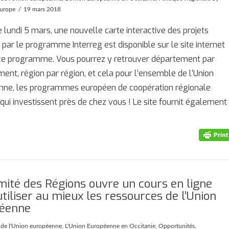
Europe
19 mars 2018
e lundi 5 mars, une nouvelle carte interactive des projets
 par le programme Interreg est disponible sur le site internet
 ce programme. Vous pourrez y retrouver département par
ent, région par région, et cela pour l’ensemble de l’Union
nne, les programmes européen de coopération régionale
 qui investissent près de chez vous ! Le site fournit également
mité des Régions ouvre un cours en ligne
tiliser au mieux les ressources de l’Union
éenne
é de l'Union européenne
,
L'Union Européenne en Occitanie
,
Opportunités
,