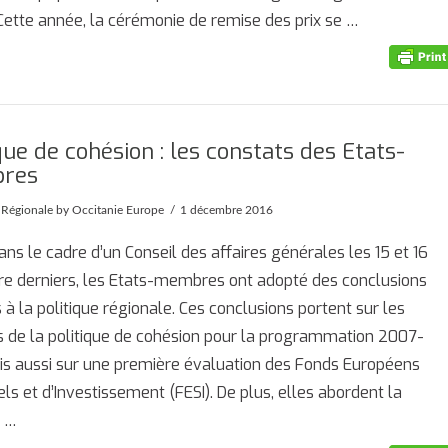
 Cette année, la cérémonie de remise des prix se …
que de cohésion : les constats des Etats-
res
 Régionale
by Occitanie Europe
1 décembre 2016
ans le cadre d’un Conseil des affaires générales les 15 et 16
e derniers, les Etats-membres ont adopté des conclusions
s à la politique régionale. Ces conclusions portent sur les
s de la politique de cohésion pour la programmation 2007-
s aussi sur une première évaluation des Fonds Européens
els et d’Investissement (FESI). De plus, elles abordent la
n …