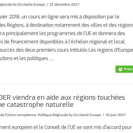
égionale
by Occitanie Europe
21 décembre 2017
nvier 2018, un cours en ligne sera mis à disposition par le
es Régions, à destination notamment des villes et des régions
era principalement les programmes de l’UE et donnera des
 de financement disponibles à l’échelon régional et local.
 succès des deux premiers cours intitulés Les régions d’Europe
tutions et les politiques …
DER viendra en aide aux régions touchées
ne catastrophe naturelle
é de l'Union européenne
,
Politique Régionale
by Occitanie Europe
30 juin 2017
ment européen et le Conseil de l’UE se sont mis d’accord pour