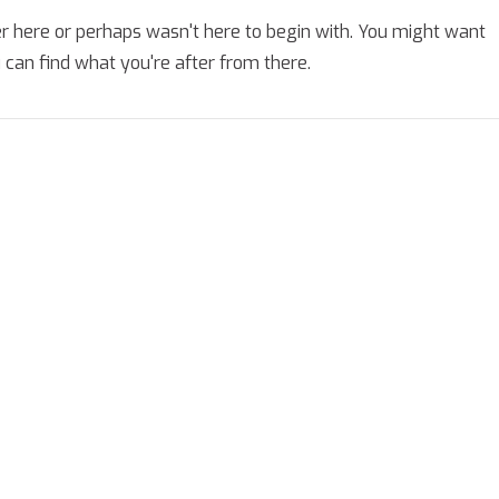
er here or perhaps wasn't here to begin with. You might want
 can find what you're after from there.