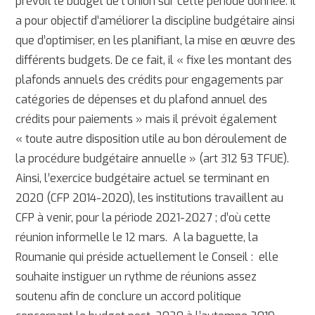
prévoit le budget de l’Union sur cette période donnée. Il
a pour objectif d’améliorer la discipline budgétaire ainsi
que d’optimiser, en les planifiant, la mise en œuvre des
différents budgets. De ce fait, il « fixe les montant des
plafonds annuels des crédits pour engagements par
catégories de dépenses et du plafond annuel des
crédits pour paiements » mais il prévoit également
« toute autre disposition utile au bon déroulement de
la procédure budgétaire annuelle » (art 312 §3 TFUE).
Ainsi, l’exercice budgétaire actuel se terminant en
2020 (CFP 2014-2020), les institutions travaillent au
CFP à venir, pour la période 2021-2027 ; d’où cette
réunion informelle le 12 mars. A la baguette, la
Roumanie qui préside actuellement le Conseil : elle
souhaite instiguer un rythme de réunions assez
soutenu afin de conclure un accord politique