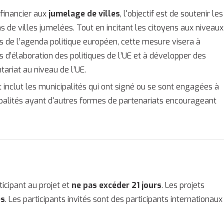
 financier aux
jumelage de villes
, l'objectif est de soutenir les
s de villes jumelées. Tout en incitant les citoyens aux niveaux
s de l’agenda politique européen, cette mesure visera à
s d’élaboration des politiques de l’UE et à développer des
ariat au niveau de l’UE.
t inclut les municipalités qui ont signé ou se sont engagées à
ipalités ayant d'autres formes de partenariats encourageant
icipant au projet et
ne pas excéder 21 jours
. Les projets
és
. Les participants invités sont des participants internationaux