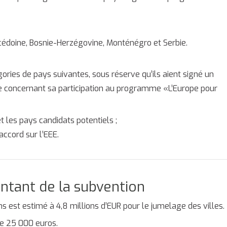
édoine, Bosnie-Herzégovine, Monténégro et Serbie.
ies de pays suivantes, sous réserve qu’ils aient signé un
e concernant sa participation au programme «L’Europe pour
t les pays candidats potentiels ;
accord sur l’EEE.
ntant de la subvention
s est estimé à 4,8 millions d’EUR pour le jumelage des villes.
de 25 000 euros.