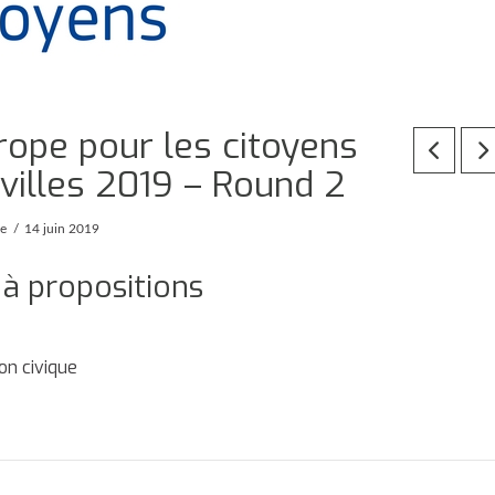
rope pour les citoyens
villes 2019 – Round 2
pe
14 juin 2019
 à propositions
on civique