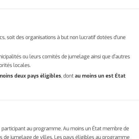
s, soit des organisations à but non lucratif dotées d’une
nicipalités ou leurs comités de jumelage ainsi que d'autres
orités locales.
moins deux pays éligibles
, dont
au moins un est État
ays participant au programme. Au moins un État membre de
ets de jumelage de villes. Les pays éligibles au programme