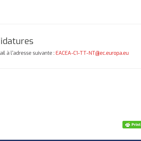
didatures
ail à l'adresse suivante :
EACEA-C1-TT-NT@ec.europa.eu