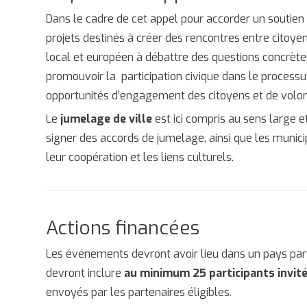
Dans le cadre de cet appel pour accorder un soutien
projets destinés à créer des rencontres entre citoyen
local et européen à débattre des questions concrète
promouvoir la participation civique dans le processu
opportunités d’engagement des citoyens et de volont
Le
jumelage de ville
est ici compris au sens large e
signer des accords de jumelage, ainsi que les munic
leur coopération et les liens culturels.
Actions financées
Les événements devront avoir lieu dans un pays part
devront inclure
au minimum 25 participants invit
envoyés par les partenaires éligibles.