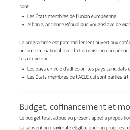
sont:
Les États membres de l’Union européenne
Albanie, ancienne République yougoslave de Mac
Le programme est potentiellement ouvert aux catégor
accord international avec la Commission européenn
les citoyens» :
Les pays en voie d’adhésion, les pays candidats e
Les États membres de l’AELE qui sont parties à l’
Budget, cofinancement et mo
Le budget total alloué au présent appel à proposition
La subvention maximale éligible pour un projet est 