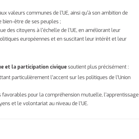
et aux valeurs communes de l'UE, ainsi qu'à son ambition de
e bien-être de ses peuples ;
ue des citoyens à l'échelle de l’UE, en améliorant leur
itiques européennes et en suscitant leur intérêt et leur
et la participation civique
soutient plus précisément :
ttant particulièrement l’accent sur les politiques de l’Union
ces favorables pour la compréhension mutuelle, l’apprentissage
yens et le volontariat au niveau de l’UE.