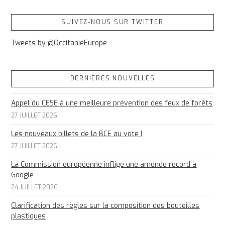
SUIVEZ-NOUS SUR TWITTER
Tweets by @OccitanieEurope
DERNIÈRES NOUVELLES
Appel du CESE à une meilleure prévention des feux de forêts
27 JUILLET 2026
Les nouveaux billets de la BCE au vote !
27 JUILLET 2026
La Commission européenne inflige une amende record à
Google
24 JUILLET 2026
Clarification des règles sur la composition des bouteilles
plastiques