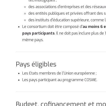
technologiques ;
des associations d'entreprises et des réseaux
des entités publiques et privées offrant des s
des instituts d'éducation supérieure, comme l
Le consortium doit être composé d'
au moins 6 e
pays
participants
. Il ne doit pas inclure plus d
même pays.
Pays éligibles
Les Etats membres de l'Union européenne ;
Les pays participant au programme COSME.
Budget, cofinancement et mo