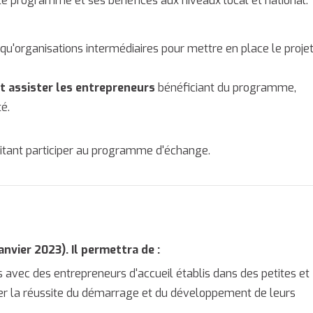
t le programme et ses bénéfices aux niveaux local et national.
 qu'organisations intermédiaires pour mettre en place le proje
et assister les entrepreneurs
bénéficiant du programme,
é.
aitant participer au programme d'échange.
anvier 2023). Il permettra de :
avec des entrepreneurs d'accueil établis dans des petites et
iter la réussite du démarrage et du développement de leurs