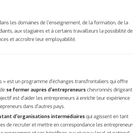
ans les domaines de l’enseignement, de la formation, de la
iants, aux stagiaires et à certains travailleurs la possibilité de
ces et accroître leur employabilité.
» est un programme d'échanges transfrontaliers qui offre
 de
se former auprès d'entrepreneurs
chevronnés dirigeant
bjectif est d'aider les entrepreneurs à enrichir leur expérience
repreneurs dans d'autres pays.
istant d'organisations intermédiaires
qui agissent en tant
ées de recruter et mettre en correspondance les entrepreneur