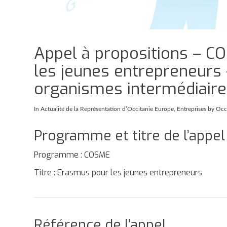
Appel à propositions – C
les jeunes entrepreneurs 
organismes intermédiair
In
Actualité de la Représentation d’Occitanie Europe
,
Entreprises
by Occ
Programme et titre de l’appel
Programme : COSME
Titre : Erasmus pour les jeunes entrepreneurs
Référence de l’appel