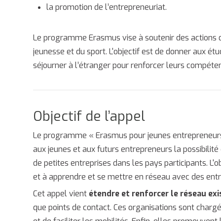
la promotion de l’entrepreneuriat.
Le programme Erasmus vise à soutenir des actions d
jeunesse et du sport. L'objectif est de donner aux étud
séjourner à l’étranger pour renforcer leurs compéten
Objectif de l’appel
Le programme « Erasmus pour jeunes entrepreneurs 
aux jeunes et aux futurs entrepreneurs la possibilité
de petites entreprises dans les pays participants. L'o
et à apprendre et se mettre en réseau avec des ent
Cet appel vient
étendre et renforcer le réseau ex
que points de contact. Ces organisations sont charg