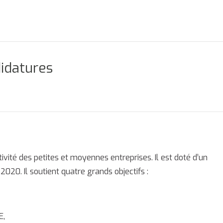
didatures
té des petites et moyennes entreprises. Il est doté d’un
2020. Il soutient quatre grands objectifs :
E,