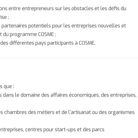
ons entre entrepreneurs sur les obstacles et les défis du
se ;
e partenaires potentiels pour les entreprises nouvelles et
E et du programme COSME ;
des différentes pays participants à COSME.
 que :
s dans le domaine des affaires économiques, des entreprises,
s chambres des métiers et de l'artisanat ou des organismes
ntreprises, centres pour start-ups et des parcs