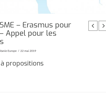
OSME – Erasmus pour
– Appel pour les
es
itanie Europe
22 mai 2019
 à propositions