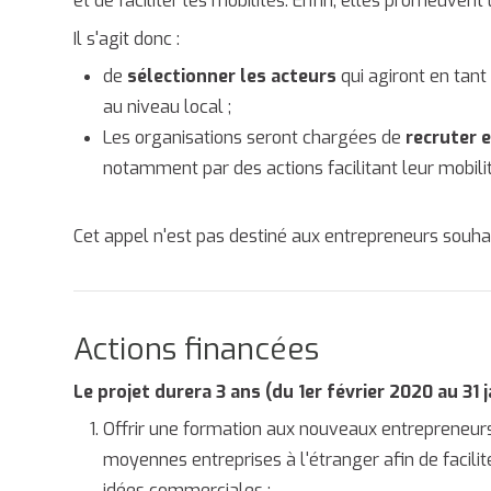
et de faciliter les mobilités. Enfin, elles promeuven
Il s'agit donc :
de
sélectionner les acteurs
qui agiront en tant
au niveau local ;
Les organisations seront chargées de
recruter 
notamment par des actions facilitant leur mobilit
Cet appel n'est pas destiné aux entrepreneurs souh
Actions financées
Le projet durera 3 ans (du 1er février 2020 au 31 j
Offrir une formation aux nouveaux entrepreneurs 
moyennes entreprises à l'étranger afin de facil
idées commerciales ;