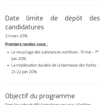
Date limite de dépôt des
candidatures
21 mars 2016
Premiers rendez-vous :
er
Le recyclage des substances nutritives : 31 mai – 1
juin 2016
La mobilisation durable de la biomasse des forêts :
21-22 juin 2016
Objectif du programme
Dans le cadre du PEI Agriculture, qui vise à faciliter