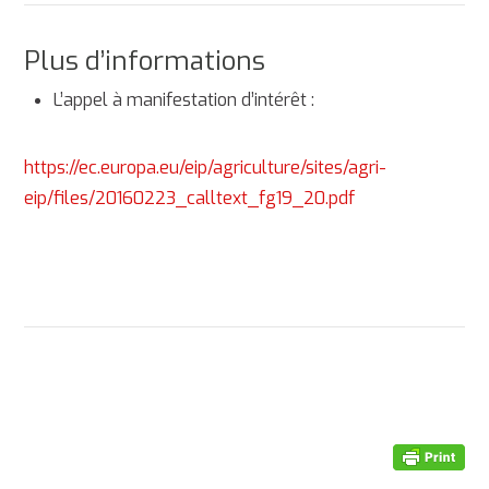
Plus d’informations
L’appel à manifestation d’intérêt :
https://ec.europa.eu/eip/agriculture/sites/agri-
eip/files/20160223_calltext_fg19_20.pdf