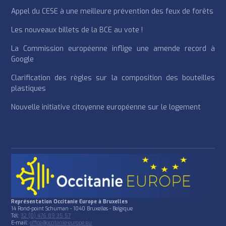
Appel du CESE à une meilleure prévention des feux de forêts
Les nouveaux billets de la BCE au vote !
La Commission européenne inflige une amende record à
Google
Clarification des règles sur la composition des bouteilles
plastiques
Nouvelle initiative citoyenne européenne sur le logement
Représentation Occitanie Europe à Bruxelles
14 Rond-point Schuman - 1040 Bruxelles - Belgique
Tél:
32 (0) 476 89 35 57
E-mail:
office@occitanie-europe.eu