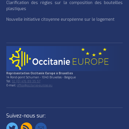
Clarification des règles sur la composition des bouteilles
plastiques
Nouvelle initiative citoyenne européenne sur le logement
Représentation Occitanie Europe à Bruxelles
14 Rond-point Schuman - 1040 Bruxelles - Belgique
Tél:
32 (0) 476 89 35 57
E-mail:
office@occitanie-europe.eu
Suivez-nous sur: