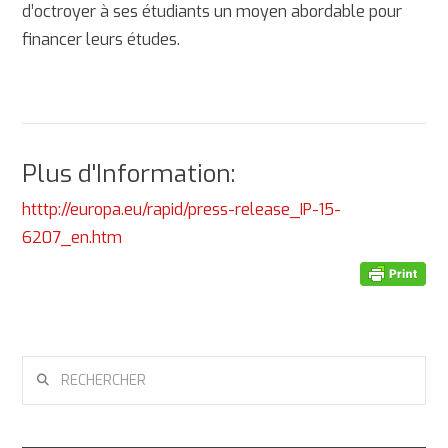
d’octroyer à ses étudiants un moyen abordable pour
financer leurs études.
Plus d'Information:
htttp://europa.eu/rapid/press-release_IP-15-
6207_en.htm
RECHERCHER