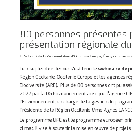
80 personnes présentes p
présentation régionale d
In
Actualité de la Représentation d’Occitanie Europe
,
Énergie - Environn
Le 7 septembre dernier s'est tenu le
webinaire de 
Région Occitanie, Occitanie Europe et les agences rég
Biodiversité (ARB).
Plus de 80 personnes ont pu assi
2027 par la DG Environnement ainsi que l'agence CIN
l'Environnement, en charge de la gestion du progra
Présidente de la Région Occitanie Mme Agnès LAN
Le programme LIFE est le programme européen princip
climat. Il vise à soutenir la mise en œuvre de proje