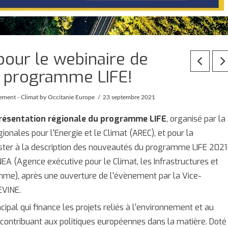
our le webinaire de
u programme LIFE!
ement - Climat
by Occitanie Europe
23 septembre 2021
présentation régionale du programme LIFE
, organisé par la
ionales pour l'Energie et le Climat (AREC), et pour la
ster à la description des nouveautés du programme LIFE 2021
EA (Agence exécutive pour le Climat, les Infrastructures et
mme), après une ouverture de l'évènement par la Vice-
GEVINE.
al qui finance les projets reliés à l'environnement et au
ts contribuant aux politiques européennes dans la matière.
Doté