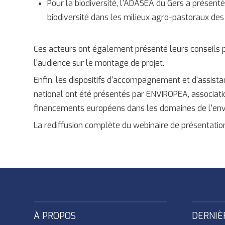
Pour la biodiversité, l'ADASEA du Gers a présenté 
biodiversité dans les milieux agro-pastoraux des
Ces acteurs ont également présenté leurs conseils po
l'audience sur le montage de projet.
Enfin, les dispositifs d'accompagnement et d'assista
national ont été présentés par ENVIROPEA, association
financements européens dans les domaines de l'en
La rediffusion complète du webinaire de présentatio
À PROPOS
DERNIÈ