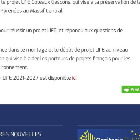
le projet LIFE Coteaux Gascons, qui vise à la préservation de l
 Pyrénées au Massif Central.
ur réussir un projet LIFE, et répondu aux questions de
nce dans le montage et le dépôt de projet LIFE au niveau
 qui vise à aider les porteurs de projets français pour les
vironnement.
n LIFE 2021-2027 est disponible
ici
.
RES NOUVELLES