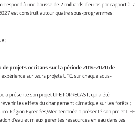
correspond à une hausse de 2 milliards d’euros par rapport à l
027 est construit autour quatre sous-programmes :
e ;
 de projets occitans sur la période 2014-2020 de
d'expérience sur leurs projets LIFE, sur chaque sous-
oc a présenté son projet LIFE FORRECAST, qui a été
révenir les effets du changement climatique sur les forêts ;
l'Euro-Région Pyrénées/Méditerranée a présenté son projet LIFE
tion d'eau et mieux gérer les ressources en eau dans les