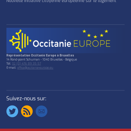
Nouvelle initiative citoyenne européenne sur le logement
Représentation Occitanie Europe à Bruxelles
14 Rond-point Schuman - 1040 Bruxelles - Belgique
Tél:
32 (0) 476 89 35 57
E-mail:
office@occitanie-europe.eu
Suivez-nous sur: