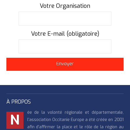
Votre Organisation
Votre E-mail (obligatoire)
À PROPOS
ée de la volonté régionale et départementale,
N
l’association Occitanie Europe a été créée en 2001
afin d’affirmer la place et le rôle de la région au