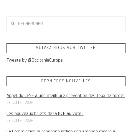
RECHERCHER
SUIVEZ-NOUS SUR TWITTER
Tweets by @OccitanieEurope
DERNIÈRES NOUVELLES
Appel du CESE à une meilleure prévention des feux de forêts
27 JUILLET 2026
Les nouveaux billets de la BCE au vote !
27 JUILLET 2026
La Commission européenne inflige une amende record à