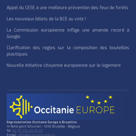
Appel du CESE à une meilleure prévention des feux de forêts
Les nouveaux billets de la BCE au vote !
La Commission européenne inflige une amende record à
Google
Clarification des règles sur la composition des bouteilles
plastiques
Nouvelle initiative citoyenne européenne sur le logement
Représentation Occitanie Europe à Bruxelles
14 Rond-point Schuman - 1040 Bruxelles - Belgique
Tél:
32 (0) 476 89 35 57
E-mail:
office@occitanie-europe.eu