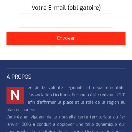
Votre E-mail (obligatoire)
À PROPOS
ée de la volonté régionale et départementale,
N
l’association Occitanie Europe a été créée en 2001
afin d’affirmer la place et le rôle de la région au
plan européen.
L’entrée en vigueur de la nouvelle carte territoriale au 1er
janvier 2016 a conduit à déployer une telle dynamique sur
l’ensemble du territoire de la région Occitanie Pyrénées-