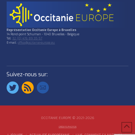
Représentation Occitanie Europe à Bruxelles
14 Rond-point Schuman - 1040 Bruxelles - Belgique
Tél:
32 (0) 476 89 35 57
E-mail:
office@occitanie-europe.eu
Suivez-nous sur:
OCCITANIE EUROPE © 2021-2026
CRÉDITS PHOTOS