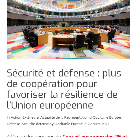
Sécurité et défense : plus
de coopération pour
favoriser la résilience de
l’Union européenne
In
Action Extérieure
,
Actualité de la Représentation d’Occitanie Europe
,
Défense
,
Sécurité-défense
by Occitanie Europe
29 mars 2021
A l’issue des réunions du
Conseil européen des 25 et