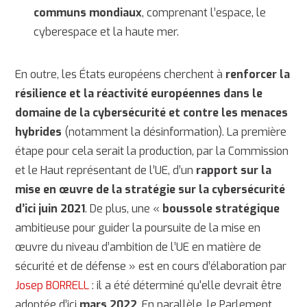
communs mondiaux
, comprenant l’espace, le
cyberespace et la haute mer.
En outre, les États européens cherchent à
renforcer la
résilience et la réactivité européennes dans le
domaine de la cybersécurité et contre les menaces
hybrides
(notamment la désinformation). La première
étape pour cela serait la production, par la Commission
et le Haut représentant de l’UE, d’un
rapport sur la
mise en œuvre de la stratégie sur la cybersécurité
d’ici juin 2021
. De plus, une «
boussole stratégique
ambitieuse pour guider la poursuite de la mise en
œuvre du niveau d’ambition de l’UE en matière de
sécurité et de défense » est en cours d’élaboration par
Josep BORRELL
: il a été déterminé qu'elle devrait être
adoptée d’ici
mars 2022
. En parallèle, le Parlement