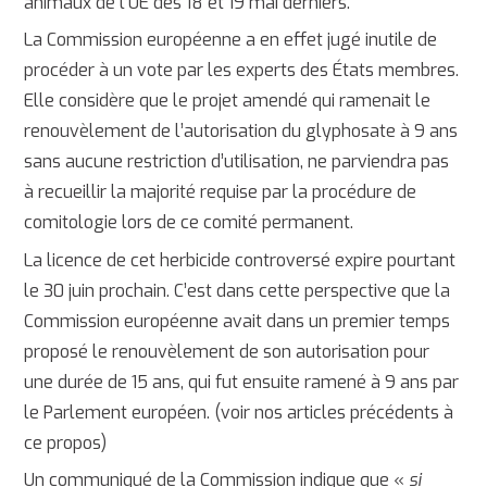
animaux de l’UE des 18 et 19 mai derniers.
La Commission européenne a en effet jugé inutile de
procéder à un vote par les experts des États membres.
Elle considère que le projet amendé qui ramenait le
renouvèlement de l’autorisation du glyphosate à 9 ans
sans aucune restriction d’utilisation, ne parviendra pas
à recueillir la majorité requise par la procédure de
comitologie lors de ce comité permanent.
La licence de cet herbicide controversé expire pourtant
le 30 juin prochain. C’est dans cette perspective que la
Commission européenne avait dans un premier temps
proposé le renouvèlement de son autorisation pour
une durée de 15 ans, qui fut ensuite ramené à 9 ans par
le Parlement européen. (voir nos articles précédents à
ce propos)
Un communiqué de la Commission indique que «
si