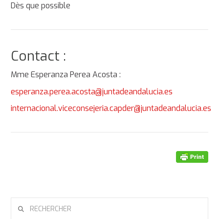
Dès que possible
Contact :
Mme Esperanza Perea Acosta :
esperanza.perea.acosta@juntadeandalucia.es
internacional.viceconsejeria.capder@juntadeandalucia.es
RECHERCHER