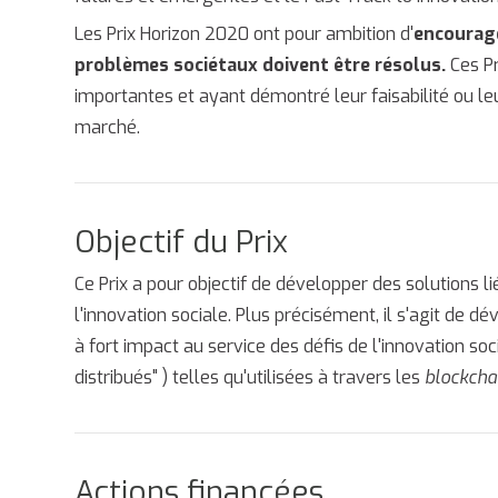
Les Prix Horizon 2020 ont pour ambition d'
encourage
problèmes sociétaux doivent être résolus.
Ces Pr
importantes et ayant démontré leur faisabilité ou le
marché.
Objectif du Prix
Ce Prix a pour objectif de développer des solutions li
l'innovation sociale. Plus précisément, il s'agit de d
à fort impact au service des défis de l'innovation so
distribués" ) telles qu'utilisées à travers les
blockcha
Actions financées