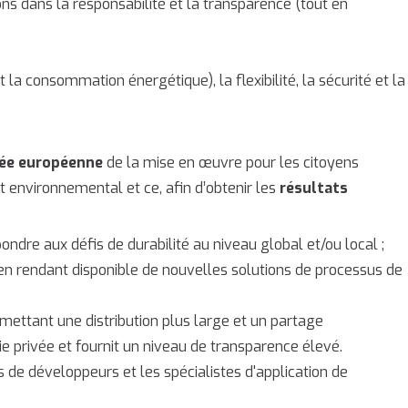
ns dans la responsabilité et la transparence (tout en
t la consommation énergétique), la flexibilité, la sécurité et la
tée européenne
de la mise en œuvre pour les citoyens
 environnemental et ce, afin d’obtenir les
résultats
ndre aux défis de durabilité au niveau global et/ou local ;
f en rendant disponible de nouvelles solutions de processus de
rmettant une distribution plus large et un partage
ie privée et fournit un niveau de transparence élevé.
 développeurs et les spécialistes d'application de