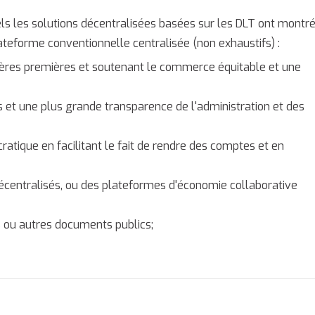
ls les solutions décentralisées basées sur les DLT ont montr
ateforme conventionnelle centralisée (non exhaustifs) :
ières premières et soutenant le commerce équitable et une
s et une plus grande transparence de l'administration et des
ratique en facilitant le fait de rendre des comptes et en
écentralisés, ou des plateformes d'économie collaborative
rs ou autres documents publics;