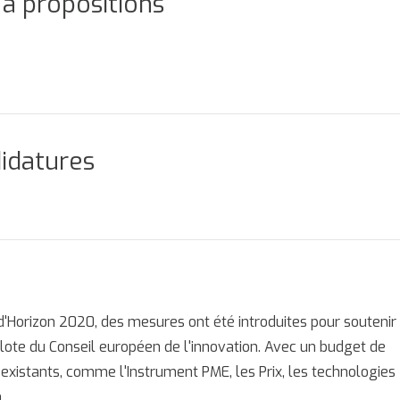
 à propositions
didatures
Horizon 2020, des mesures ont été introduites pour soutenir
lote du Conseil européen de l'innovation. Avec un budget de
xistants, comme l'Instrument PME, les Prix, les technologies
.