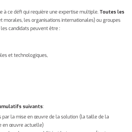
e à ce défi qui requière une expertise multiple.
Toutes les
t morales, les organisations internationales) ou groupes
 les candidats peuvent être :
ales et technologiques,
cumulatifs suivants
:
s par la mise en œuvre de la solution (la taille de la
e en œuvre actuelle)