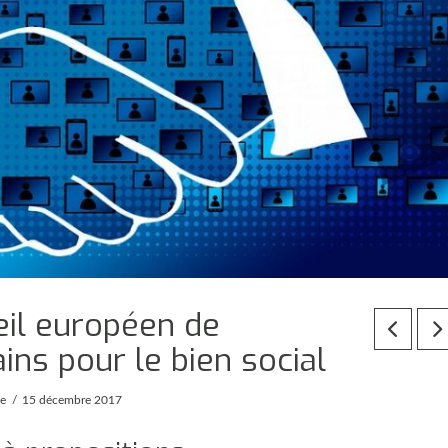
eil européen de
ains pour le bien social
pe
15 décembre 2017