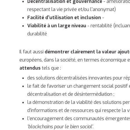
Décentralisation et gouvernance
- amélioratio
respectant la vie privée et/ou l'anonymat)
Facilité d'utilisation et inclusion
-
Viabilité à un large niveau
- rentabilité (incluan
durabilité
Il faut aussi
démontrer clairement la valeur ajou
européens, dans la société, en termes économique et
attendus
tels que :
des solutions décentralisées innovantes pour répo
le fait de favoriser un changement social positi
décentralisation et de désintermédiation ;
la démonstration de la viabilité des solutions pe
d'informations et de ressources qui respecte la v
l'encouragement des communautés émergentes de
'blockchains pour le bien social'.