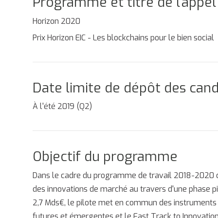
Programme et titre de l’appel
Horizon 2020
Prix Horizon EIC - Les blockchains pour le bien social
Date limite de dépôt des can
À l'été 2019 (Q2)
Objectif du programme
Dans le cadre du programme de travail 2018-2020 d'
des innovations de marché au travers d'une phase pi
2,7 Mds€, le pilote met en commun des instruments e
futures et émergentes et le Fast Track to Innovation