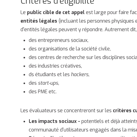
Critères d’éligibilité
Le
public cible de cet appel
est large pour faire fac
entités légales
(incluant les personnes physiques e
d'entités légales peuvent y répondre. Autrement dit,
des entrepreneurs sociaux,
des organisations de la société civile,
des centres de recherche sur les disciplines soci
des industries créatives,
ds étudiants et les
hackers,
des
start-ups,
des PME etc.
Les évaluateurs se concentreront sur les
critères 
Les impacts sociaux -
potentiels et déjà atteint
communauté d'utilisateurs engagés dans la mis