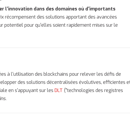
r l'innovation dans des domaines où d'importants
ix récompensent des solutions apportant des avancées
ur potentiel pour qu'elles soient rapidement mises sur le
ées à l'utilisation des blockchains pour relever les défis de
évelopper des solutions décentralisées évolutives, efficientes e
ciale en s'appuyant sur les
DLT
("technologies des registres
ins.