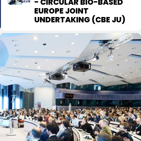
- CIRCULAR BIO-BASED
AVR
EUROPE JOINT
UNDERTAKING (CBE JU)