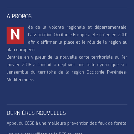
À PROPOS
ée de la volonté régionale et départementale,
N
l’association Occitanie Europe a été créée en 2001
afin d’affirmer la place et le rôle de la région au
plan européen.
L’entrée en vigueur de la nouvelle carte territoriale au 1er
janvier 2016 a conduit à déployer une telle dynamique sur
l’ensemble du territoire de la région Occitanie Pyrénées-
Méditerranée.
DERNIÈRES NOUVELLES
Appel du CESE à une meilleure prévention des feux de forêts