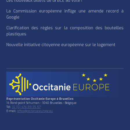
Les nouveaux billets de la BCE au vote !
La Commission européenne inflige une amende record à
Google
Clarification des règles sur la composition des bouteilles
plastiques
Nouvelle initiative citoyenne européenne sur le logement
Représentation Occitanie Europe à Bruxelles
14 Rond-point Schuman - 1040 Bruxelles - Belgique
Tél:
32 (0) 476 89 35 57
E-mail:
office@occitanie-europe.eu