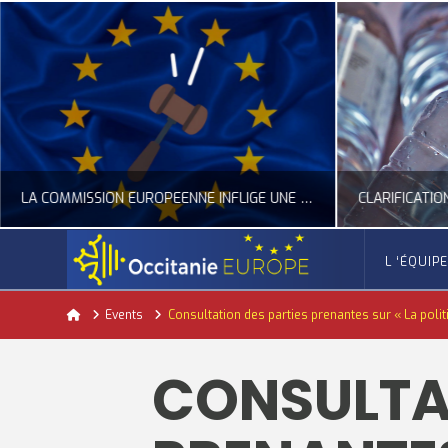
LA COMMISSION EUROPÉENNE INFLIGE UNE AMENDE RECORD À GOOGLE
L ‘ÉQUIP
OCCITANIE EUROPE
Home
Events
Consultation des parties prenantes sur « La poli
ACTUALITÉ DE L'UNION EUROPÉENNE, ACTUALITÉ DE LA REPRÉSENTATION D’OCCITANIE EUROPE, NUMÉRIQUE- DIGITAL
ACTUALITÉ DE L'UNION EUROPÉENNE, ACT
CONSULTAT
JUILLET 24, 2026