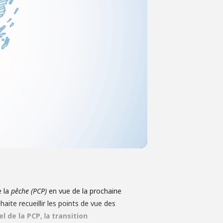
e la
pêche (PCP)
en vue de la prochaine
aite recueillir les points de vue des
el de la PCP
, la
transition