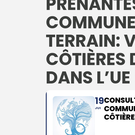
PRENANTES
COMMUNE D
TERRAIN:
CÔTIÈRES 
DANS L’UE 
19
CONSULT
COMMUNE
JUI
CÔTIÈRE