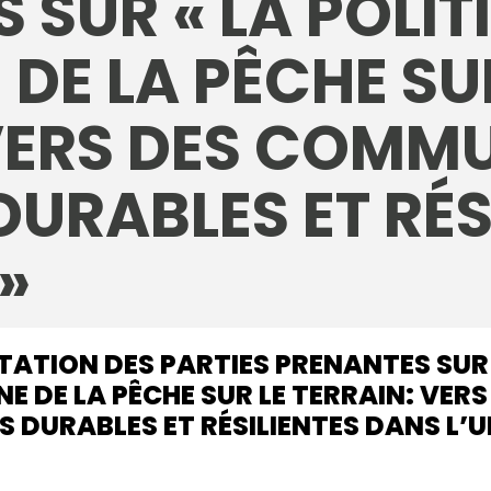
 SUR « LA POLIT
E LA PÊCHE SUR
 VERS DES COMM
DURABLES ET RÉS
»
ATION DES PARTIES PRENANTES SUR 
 DE LA PÊCHE SUR LE TERRAIN: VE
S DURABLES ET RÉSILIENTES DANS L’U