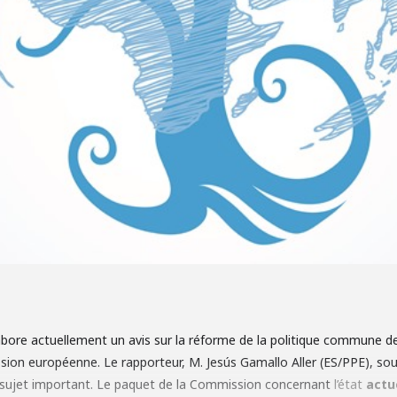
bore actuellement un avis sur la réforme de la politique commune d
ssion européenne.
Le rapporteur, M. Jesús Gamallo Aller (ES/PPE), souh
ce sujet important. Le paquet de la Commission concernant
l’état
actu