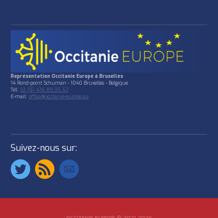
Représentation Occitanie Europe à Bruxelles
14 Rond-point Schuman - 1040 Bruxelles - Belgique
Tél:
32 (0) 476 89 35 57
E-mail:
office@occitanie-europe.eu
Suivez-nous sur: