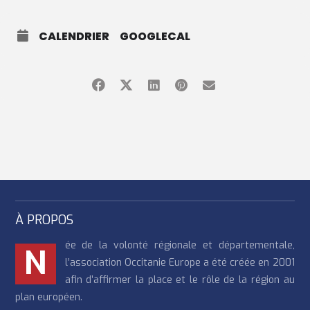
CALENDRIER
GOOGLECAL
À PROPOS
ée de la volonté régionale et départementale,
N
l’association Occitanie Europe a été créée en 2001
afin d’affirmer la place et le rôle de la région au
plan européen.